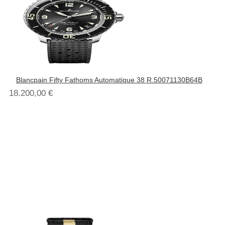
Blancpain Fifty Fathoms Automatique 38 R.50071130B64B
18.200,00
€