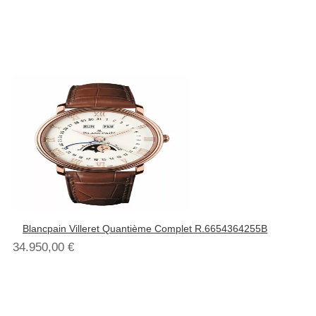
Blancpain Villeret Quantième Complet R.6654364255B
34.950,00
€