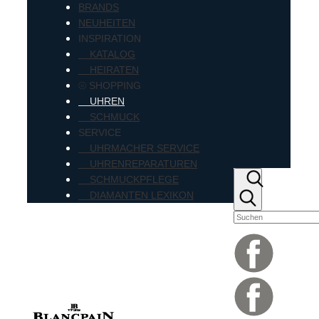
BRANDS
NEUHEITEN
INSPIRATION
KATALOG
HEIRATEN
⦾ SHOPPING
UHREN
SCHMUCK
SERVICE
UHRMACHER SERVICE
UHRENREPARATUREN
SCHMUCKPFLEGE
DIAMANTEN LEXIKON