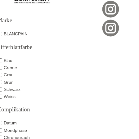
arke
BLANCPAIN
ifferblattfarbe
Blau
Creme
Grau
Grün
Schwarz
Weiss
omplikation
Datum
Mondphase
Chronograph