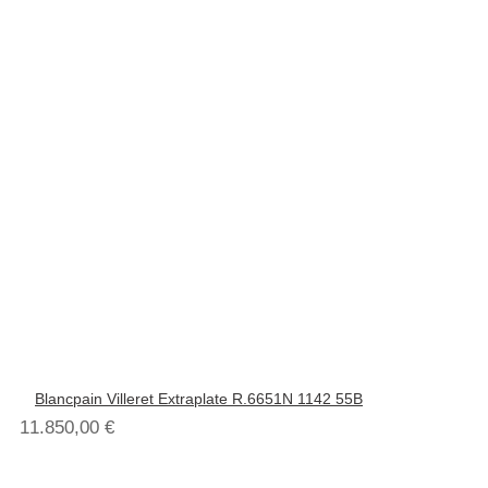
Blancpain Villeret Extraplate R.6651N 1142 55B
11.850,00
€