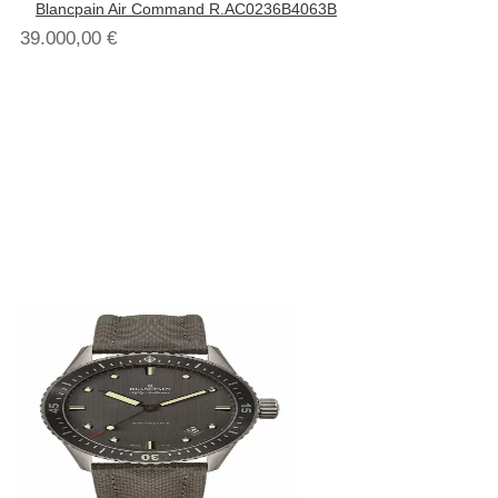
Blancpain Air Command R.AC0236B4063B
39.000,00
€