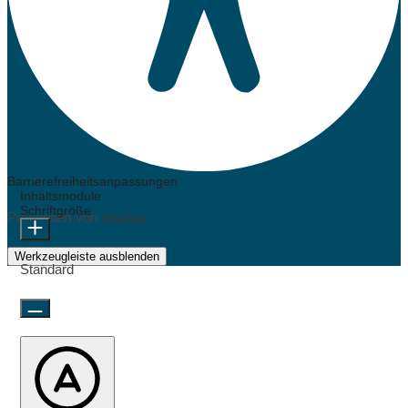
Barrierefreiheitsanpassungen
Inhaltsmodule
Schriftgröße
Präsentiert von
OneTap
Werkzeugleiste ausblenden
Standard