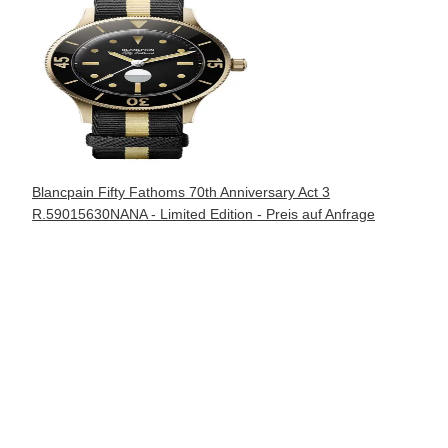
Blancpain Fifty Fathoms 70th Anniversary Act 3
R.59015630NANA - Limited Edition - Preis auf Anfrage