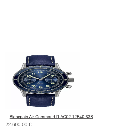
Blancpain Air Command R.AC02 12B40 63B
22.600,00
€