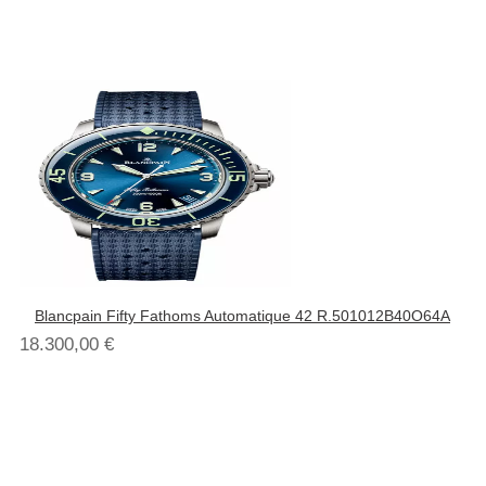
Blancpain Fifty Fathoms Automatique 42 R.501012B40O64A
18.300,00
€