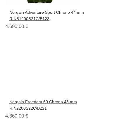
Norqain Adventure Sport Chrono 44 mm
R.NB1200B21C/B123
4.690,00
€
Norqain Freedom 60 Chrono 43 mm
R.N2200S22C/B221
4.360,00
€