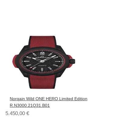
Norqain Wild ONE HERO Limited Edition
R.N3000.21Q31.B01
5.450,00
€