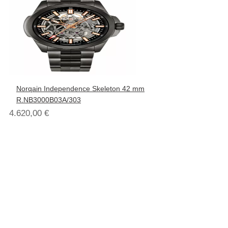
Norqain Independence Skeleton 42 mm
R.NB3000B03A/303
4.620,00
€