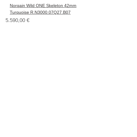
Norqain Wild ONE Skeleton 42mm
Turquoise R.N3000.07Q27.B07
5.590,00
€