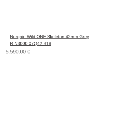
Norqain Wild ONE Skeleton 42mm Grey
R.N3000.07Q42.B18
5.590,00
€