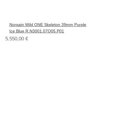
Norqain Wild ONE Skeleton 39mm Purple
Ice Blue R.N3001.07Q05.P01
5.550,00
€