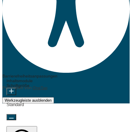
Barrierefreiheitsanpassungen
Inhaltsmodule
Schriftgröße
Präsentiert von
OneTap
Werkzeugleiste ausblenden
Standard