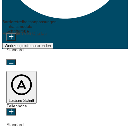
Barrierefreiheitsanpassungen
Inhaltsmodule
Schriftgröße
Präsentiert von
OneTap
Werkzeugleiste ausblenden
Standard
Lesbare Schrift
Zeilenhöhe
Standard