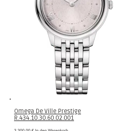
Omega De Ville Prestige
R.434.10.30.60.02.001
3.300,00
€
In den Warenkorb