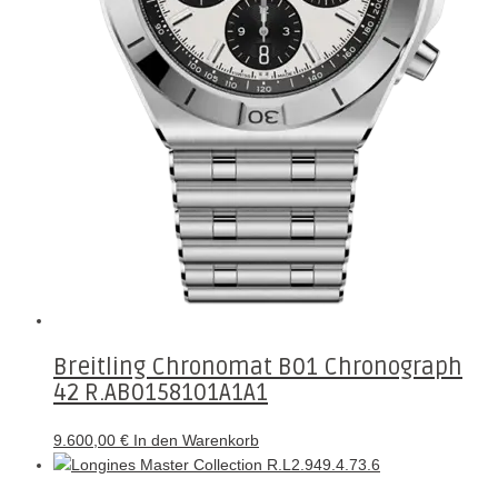
Breitling Chronomat B01 Chronograph
42 R.AB0158101A1A1
9.600,00
€
In den Warenkorb