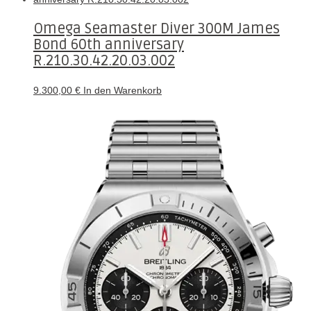
Omega Seamaster Diver 300M James
Bond 60th anniversary
R.210.30.42.20.03.002
9.300,00
€
In den Warenkorb