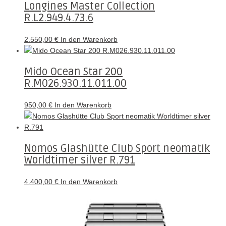
Longines Master Collection
R.L2.949.4.73.6
2.550,00
€
In den Warenkorb
Mido Ocean Star 200
R.M026.930.11.011.00
950,00
€
In den Warenkorb
Nomos Glashütte Club Sport neomatik
Worldtimer silver R.791
4.400,00
€
In den Warenkorb