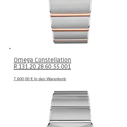
Omega Constellation
R.131.20.28.60.55.001
7.600,00
€
In den Warenkorb