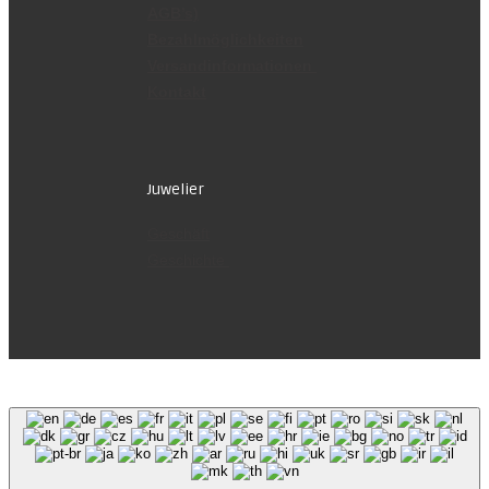
AGB’s)
Bezahlmöglichkeiten
Versandinformationen
Kontakt
Juwelier
Geschäft
Geschichte