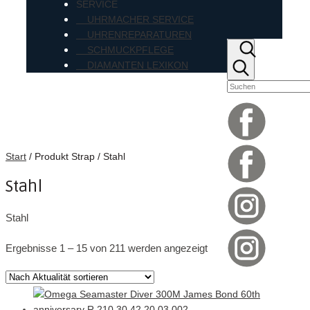
SERVICE
UHRMACHER SERVICE
UHRENREPARATUREN
SCHMUCKPFLEGE
DIAMANTEN LEXIKON
Start
/ Produkt Strap / Stahl
Stahl
Stahl
Nach
Ergebnisse 1 – 15 von 211 werden angezeigt
Aktualität
sortiert