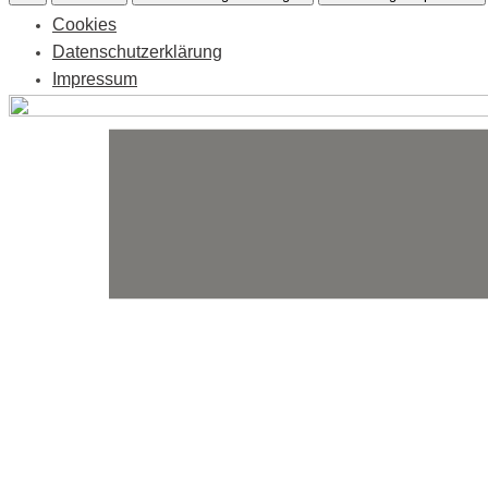
Cookies
Datenschutzerklärung
Impressum
Skip
to
content