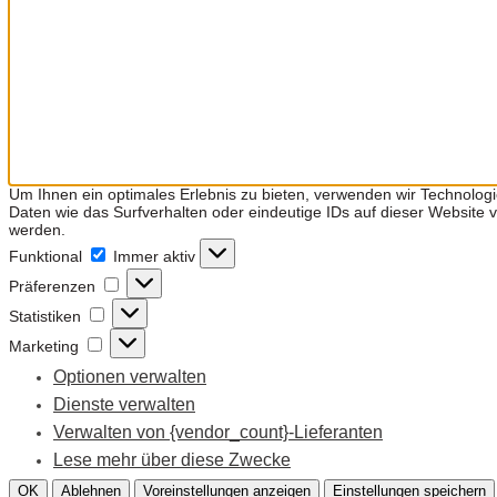
Um Ihnen ein optimales Erlebnis zu bieten, verwenden wir Technolog
Daten wie das Surfverhalten oder eindeutige IDs auf dieser Website
werden.
Funktional
Funktional
Immer aktiv
Präferenzen
Präferenzen
Statistiken
Statistiken
Marketing
Marketing
Optionen verwalten
Dienste verwalten
Verwalten von {vendor_count}-Lieferanten
Lese mehr über diese Zwecke
OK
Ablehnen
Voreinstellungen anzeigen
Einstellungen speichern