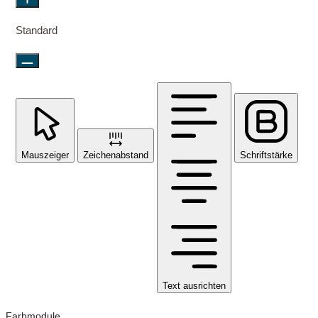
Standard
Mauszeiger
Zeichenabstand
Schriftstärke
Text ausrichten
Farbmodule