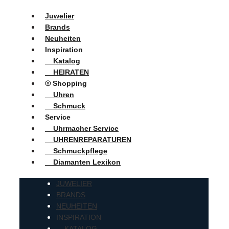
Juwelier
Brands
Neuheiten
Inspiration
Katalog
HEIRATEN
⦾ Shopping
Uhren
Schmuck
Service
Uhrmacher Service
UHRENREPARATUREN
Schmuckpflege
Diamanten Lexikon
JUWELIER
BRANDS
NEUHEITEN
INSPIRATION
KATALOG