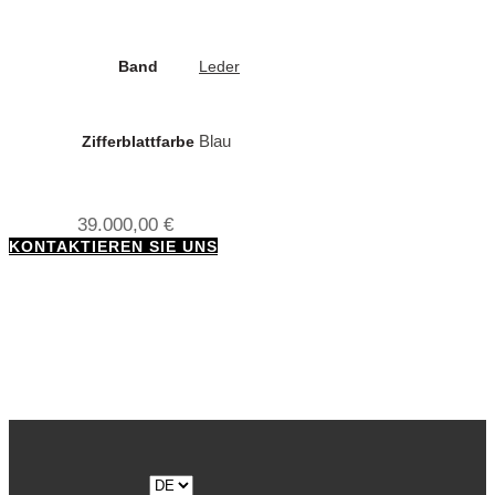
Band
Leder
Blau
Zifferblattfarbe
39.000,00
€
KONTAKTIEREN SIE UNS
Sprache