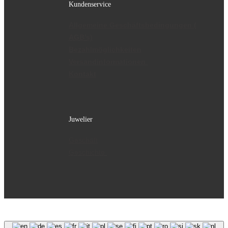
Kundenservice
Allgemeine Geschäftsbedingungen (
AGB’s)
Bezahlmöglichkeiten
Versandinformationen
Kontakt
Juwelier
Geschäft
Geschichte