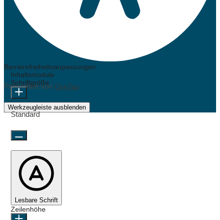
Barrierefreiheitsanpassungen
Inhaltsmodule
Schriftgröße
Präsentiert von
OneTap
Werkzeugleiste ausblenden
Standard
Lesbare Schrift
Zeilenhöhe