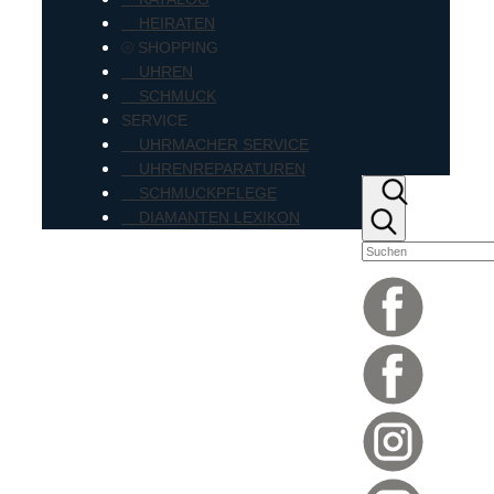
HEIRATEN
⦾ SHOPPING
UHREN
SCHMUCK
SERVICE
UHRMACHER SERVICE
UHRENREPARATUREN
SCHMUCKPFLEGE
DIAMANTEN LEXIKON