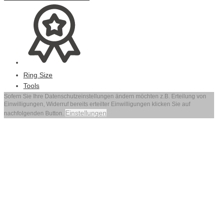
Ring Size
Tools
Sofern Sie Ihre Datenschutzeinstellungen ändern möchten z.B. Erteilung von
Einwilligungen, Widerruf bereits erteilter Einwilligungen klicken Sie auf
Einstellungen
nachfolgenden Button.