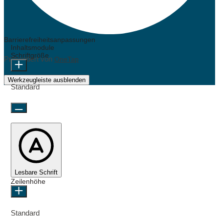
Barrierefreiheitsanpassungen
Inhaltsmodule
Schriftgröße
Präsentiert von
OneTap
Werkzeugleiste ausblenden
Standard
Lesbare Schrift
Zeilenhöhe
Standard