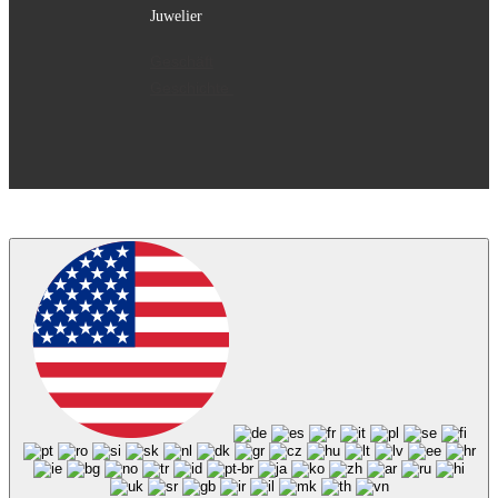
Juwelier
Geschäft
Geschichte