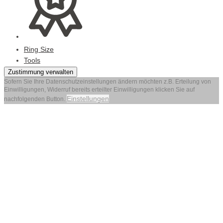
Ring Size
Tools
Zustimmung verwalten
Sofern Sie Ihre Datenschutzeinstellungen ändern möchten z.B. Erteilung von
Einwilligungen, Widerruf bereits erteilter Einwilligungen klicken Sie auf
Einstellungen
nachfolgenden Button.