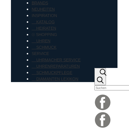
BRANDS
NEUHEITEN
INSPIRATION
KATALOG
HEIRATEN
⦾ SHOPPING
UHREN
SCHMUCK
SERVICE
UHRMACHER SERVICE
UHRENREPARATUREN
SCHMUCKPFLEGE
DIAMANTEN LEXIKON