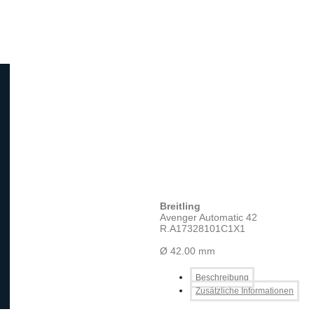
Breitling
Avenger Automatic 42
R.A17328101C1X1
Ø 42.00 mm
Beschreibung
Zusätzliche Informationen