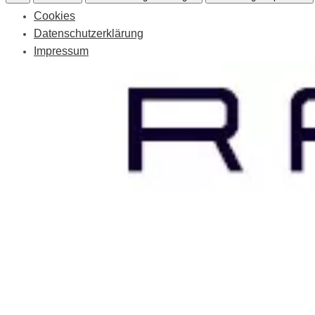
Cookies
Datenschutzerklärung
Impressum
Skip
to
content