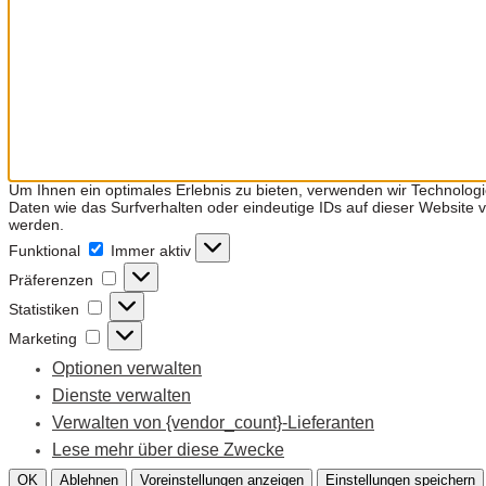
Um Ihnen ein optimales Erlebnis zu bieten, verwenden wir Technolog
Daten wie das Surfverhalten oder eindeutige IDs auf dieser Website
werden.
Funktional
Funktional
Immer aktiv
Präferenzen
Präferenzen
Statistiken
Statistiken
Marketing
Marketing
Optionen verwalten
Dienste verwalten
Verwalten von {vendor_count}-Lieferanten
Lese mehr über diese Zwecke
OK
Ablehnen
Voreinstellungen anzeigen
Einstellungen speichern