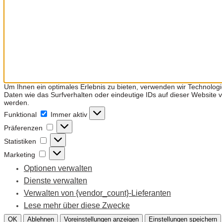
Um Ihnen ein optimales Erlebnis zu bieten, verwenden wir Technolog
Daten wie das Surfverhalten oder eindeutige IDs auf dieser Website
werden.
Funktional
Funktional
Immer aktiv
Präferenzen
Präferenzen
Statistiken
Statistiken
Marketing
Marketing
Optionen verwalten
Dienste verwalten
Verwalten von {vendor_count}-Lieferanten
Lese mehr über diese Zwecke
OK
Ablehnen
Voreinstellungen anzeigen
Einstellungen speichern