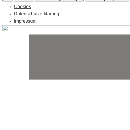
Cookies
Datenschutzerklärung
Impressum
Skip
to
content