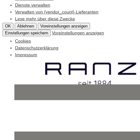
Dienste verwalten
Verwalten von {vendor_count}-Lieferanten
Lese mehr über diese Zwecke
OK
Ablehnen
Voreinstellungen anzeigen
Voreinstellungen anzeigen
Einstellungen speichern
Cookies
Datenschutzerklärung
Impressum
Skip
to
content