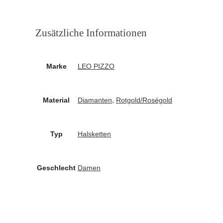
Zusätzliche Informationen
Marke
LEO PIZZO
,
Material
Diamanten
Rotgold/Roségold
Typ
Halsketten
Geschlecht
Damen