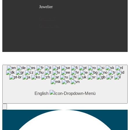
Juwelier
Geschäft
Geschichte
English