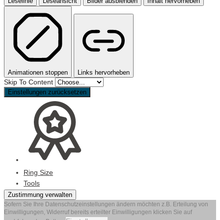
Leselinie
Leseansicht
Bilder ausblenden
Inhalt hervorheben
Animationen stoppen
Links hervorheben
Skip To Content
Einstellungen zurücksetzen
Ring Size
Tools
Zustimmung verwalten
Sofern Sie Ihre Datenschutzeinstellungen ändern möchten z.B. Erteilung von
Einwilligungen, Widerruf bereits erteilter Einwilligungen klicken Sie auf