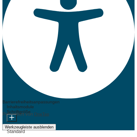
Barrierefreiheitsanpassungen
Inhaltsmodule
Schriftgröße
Präsentiert von
OneTap
Werkzeugleiste ausblenden
Standard