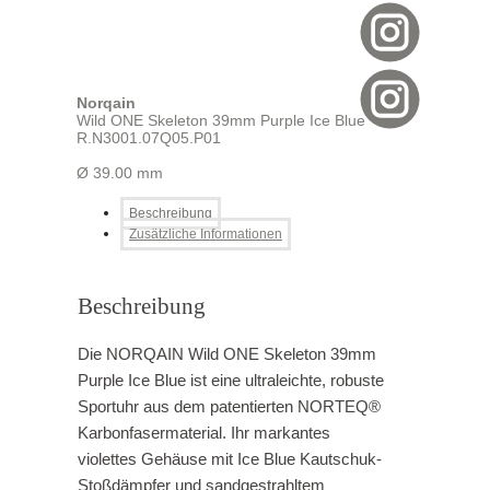
Norqain
Wild ONE Skeleton 39mm Purple Ice Blue
R.N3001.07Q05.P01
Ø 39.00 mm
Beschreibung
Zusätzliche Informationen
Beschreibung
Die NORQAIN Wild ONE Skeleton 39mm
Purple Ice Blue ist eine ultraleichte, robuste
Sportuhr aus dem patentierten NORTEQ®
Karbonfasermaterial. Ihr markantes
violettes Gehäuse mit Ice Blue Kautschuk-
Stoßdämpfer und sandgestrahltem