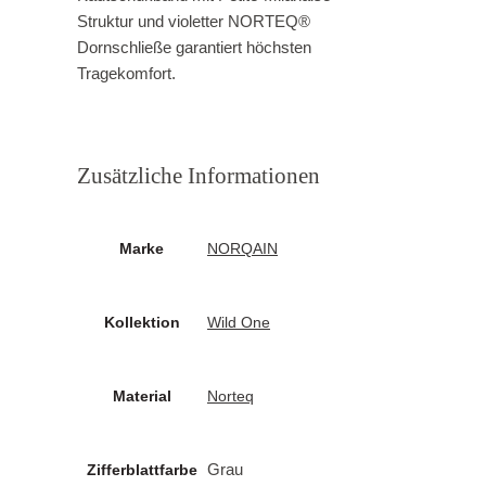
Struktur und violetter NORTEQ®
Dornschließe garantiert höchsten
Tragekomfort.
Zusätzliche Informationen
Marke
NORQAIN
Kollektion
Wild One
Material
Norteq
Grau
Zifferblattfarbe