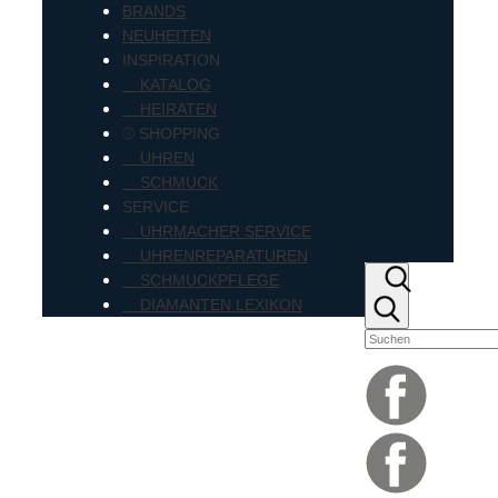
BRANDS
NEUHEITEN
INSPIRATION
KATALOG
HEIRATEN
⦾ SHOPPING
UHREN
SCHMUCK
SERVICE
UHRMACHER SERVICE
UHRENREPARATUREN
SCHMUCKPFLEGE
DIAMANTEN LEXIKON