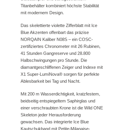
Titanbehälter kombiniert höchste Stabilität
mit modernem Design.
Das skelettierte violette Zifferblatt mit Ice
Blue Akzenten offenbart das präzise
NORQAIN Kaliber N08S – ein COSC-
zertifiziertes Chronometer mit 26 Rubinen,
41 Stunden Gangreserve und 28.800
Halbschwingungen pro Stunde. Die
diamantgeschliffenen Zeiger und Indexe mit
X1 Super-LumiNova® sorgen für perfekte
Ablesbarkeit bei Tag und Nacht.
Mit 200 m Wasserdichtigkeit, kratzfestem,
beidseitig entspiegeltem Saphirglas und
einer verschraubten Krone ist die Wild ONE
Skeleton jeder Herausforderung
gewachsen. Das integrierte Ice Blue
Kautschukband mit Petite-Milanaise-