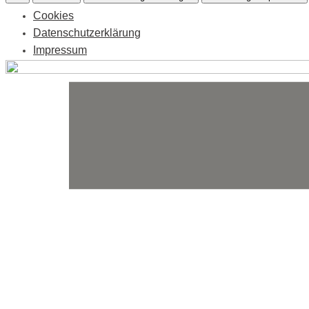
Cookies
Datenschutzerklärung
Impressum
Skip
to
content