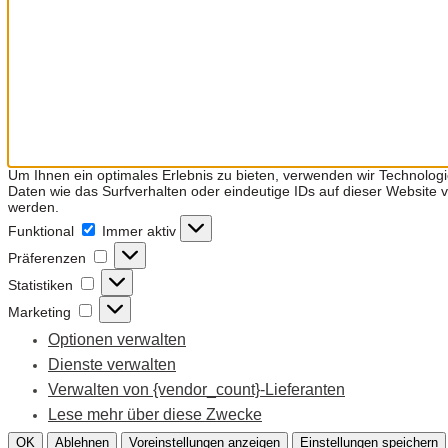
Um Ihnen ein optimales Erlebnis zu bieten, verwenden wir Technolog
Daten wie das Surfverhalten oder eindeutige IDs auf dieser Website
werden.
Funktional
Funktional
Immer aktiv
Präferenzen
Präferenzen
Statistiken
Statistiken
Marketing
Marketing
Optionen verwalten
Dienste verwalten
Verwalten von {vendor_count}-Lieferanten
Lese mehr über diese Zwecke
OK
Ablehnen
Voreinstellungen anzeigen
Einstellungen speichern