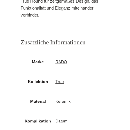
True Round für zeitgemäßes Design, das
Funktionalität und Eleganz miteinander
verbindet.
Zusätzliche Informationen
Marke
RADO
Kollektion
True
Material
Keramik
Komplikation
Datum