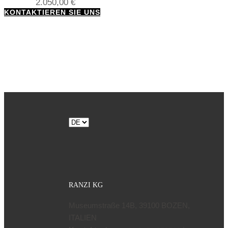
2.050,00
€
KONTAKTIEREN SIE UNS
Sprache
auswählen
RANZI KG
Museumstraße 14B, 39100 BOZEN,
ITALIEN