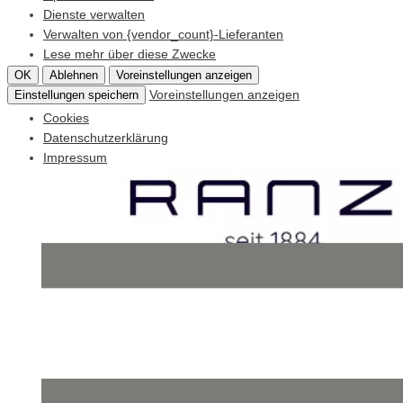
Dienste verwalten
Verwalten von {vendor_count}-Lieferanten
Lese mehr über diese Zwecke
OK
Ablehnen
Voreinstellungen anzeigen
Voreinstellungen anzeigen
Einstellungen speichern
Cookies
Datenschutzerklärung
Impressum
Skip
to
content