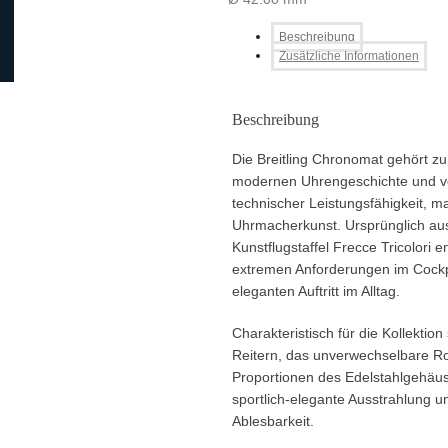
Beschreibung
Zusätzliche Informationen
Beschreibung
Die Breitling Chronomat gehört z
modernen Uhrengeschichte und ve
technischer Leistungsfähigkeit, 
Uhrmacherkunst. Ursprünglich aus
Kunstflugstaffel Frecce Tricolori 
extremen Anforderungen im Cockp
eleganten Auftritt im Alltag.
Charakteristisch für die Kollektion
Reitern, das unverwechselbare 
Proportionen des Edelstahlgehäuses
sportlich-elegante Ausstrahlung un
Ablesbarkeit.