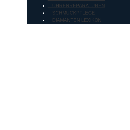
UHRENREPARATUREN
SCHMUCKPFLEGE
DIAMANTEN LEXIKON