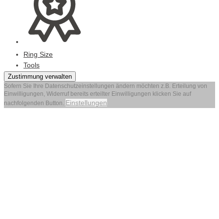
Ring Size
Tools
Zustimmung verwalten
Sofern Sie Ihre Datenschutzeinstellungen ändern möchten z.B. Erteilung von
Einwilligungen, Widerruf bereits erteilter Einwilligungen klicken Sie auf
Einstellungen
nachfolgenden Button.