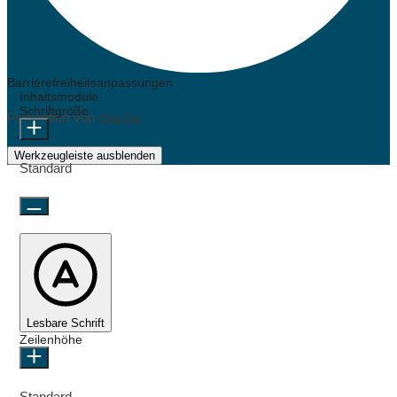
Barrierefreiheitsanpassungen
Inhaltsmodule
Schriftgröße
Präsentiert von
OneTap
Werkzeugleiste ausblenden
Standard
Lesbare Schrift
Zeilenhöhe
Standard