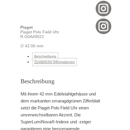
Piaget
Piaget Polo Field Uhr
R.G0A49022
∅ 42.00 mm
Beschreibung
Zusätzliche Informationen
Beschreibung
Mit ihrem 42 mm Edelstahlgehäuse und
dem markanten smaragdgrünen Zifferblatt
setzt die Piaget Polo Field Uhr einen
unverwechselbaren Akzent. Die
SuperLumiNova®-Indexe und -zeiger
garantieren eine hervorragende