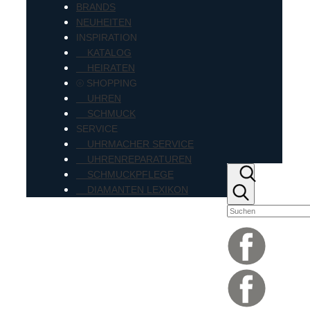
BRANDS
NEUHEITEN
INSPIRATION
KATALOG
HEIRATEN
⦾ SHOPPING
UHREN
SCHMUCK
SERVICE
UHRMACHER SERVICE
UHRENREPARATUREN
SCHMUCKPFLEGE
DIAMANTEN LEXIKON