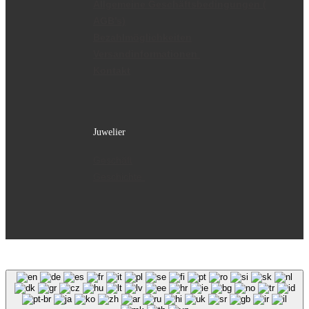
Allgemeine Geschäftsbedingungen (
AGB’s)
Bezahlmöglichkeiten
Versandinformationen
Kontakt
Juwelier
Geschäft
Geschichte