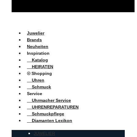
Juwelier
Brands
Neuheiten
Inspiration
Katalog
HEIRATEN
⦾ Shopping
Uhren
Schmuck
Service
Uhrmacher Service
UHRENREPARATUREN
Schmuckpflege
Diamanten Lexikon
JUWELIER