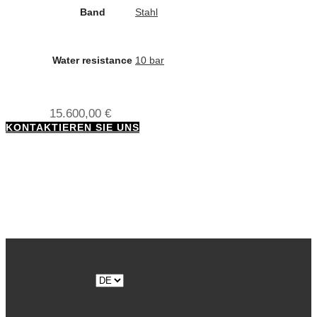
Band
Stahl
Water resistance
10 bar
15.600,00
€
KONTAKTIEREN SIE UNS
Sprache
auswählen