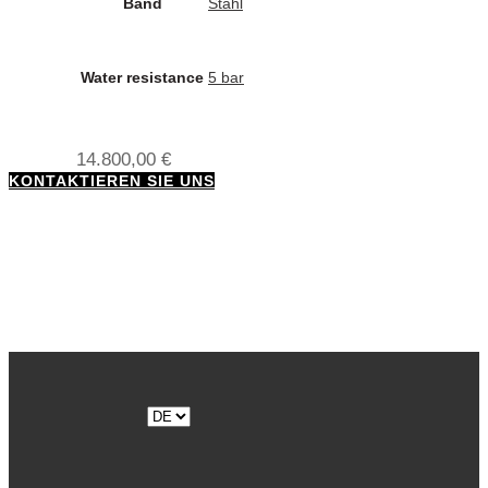
Band
Stahl
Water resistance
5 bar
14.800,00
€
KONTAKTIEREN SIE UNS
Sprache
auswählen