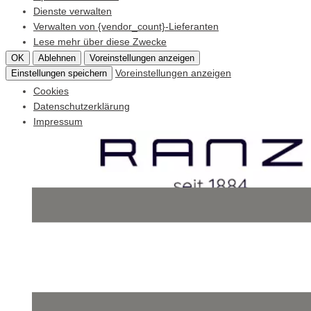
Dienste verwalten
Verwalten von {vendor_count}-Lieferanten
Lese mehr über diese Zwecke
OK
Ablehnen
Voreinstellungen anzeigen
Voreinstellungen anzeigen
Einstellungen speichern
Cookies
Datenschutzerklärung
Impressum
Skip
to
content