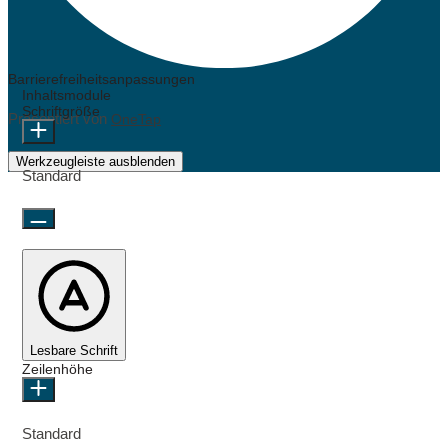
Barrierefreiheitsanpassungen
Inhaltsmodule
Schriftgröße
Präsentiert von
OneTap
Werkzeugleiste ausblenden
Standard
Lesbare Schrift
Zeilenhöhe
Standard