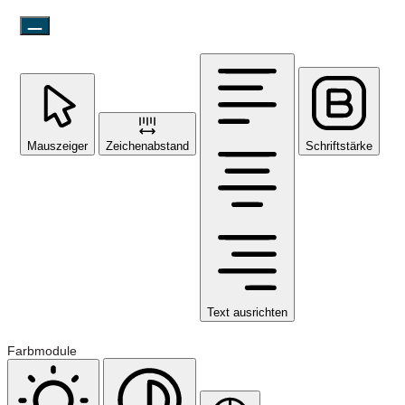
Mauszeiger
Zeichenabstand
Schriftstärke
Text ausrichten
Farbmodule