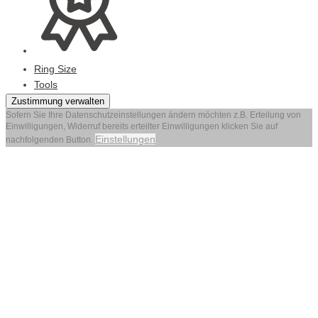
Ring Size
Tools
Zustimmung verwalten
Sofern Sie Ihre Datenschutzeinstellungen ändern möchten z.B. Erteilung von
Einwilligungen, Widerruf bereits erteilter Einwilligungen klicken Sie auf
Einstellungen
nachfolgenden Button.