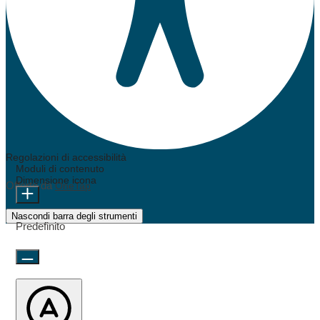
Regolazioni di accessibilità
Moduli di contenuto
Dimensione icona
Offerto da
OneTap
Nascondi barra degli strumenti
Predefinito