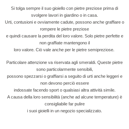
Si tolga sempre il suo gioiello con pietre preziose prima di
svolgere lavori in giardino o in casa.
Urti, contusioni e ovviamente cadute, possono anche graffiare o
rompere le pietre preziose
e quindi causare la perdita del loro valore. Solo pietre perfette e
non graffiate mantengono il
loro valore. Ciò vale anche per le pietre semipreziose.
Particolare attenzione va riservata agli smeraldi. Queste pietre
sono particolarmente sensibili,
possono spezzarsi o graffiarsi a seguito di urti anche leggeri e
non devono perciò essere
indossate facendo sport o qualsiasi altra attività simile.
A causa della loro sensibilità (anche ad alcune temperature) è
consigliabile far pulire
i suoi gioielli in un negozio specializzato.