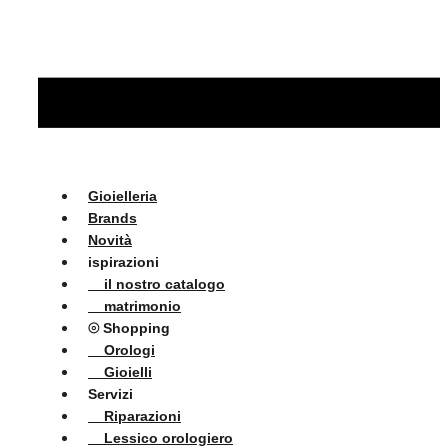
Gioielleria
Brands
Novità
ispirazioni
il nostro catalogo
matrimonio
⦾ Shopping
Orologi
Gioielli
Servizi
Riparazioni
Lessico orologiero