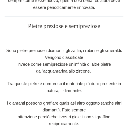
sempre come fosse nuovo, questa così detta rodiatura deve
essere periodicamente rinnovata.
Pietre preziose e semipreziose
Sono pietre preziose i diamanti, gli zaffiri, i rubini e gli smeraldi.
Vengono classificate
invece come semipreziose un’infinità di altre pietre
dall’acquamarina allo zircone.
Tra queste pietre è compreso il materiale più duro presente in
natura, il diamante.
I diamanti possono graffiare qualsiasi altro oggetto (anche altri
diamanti). Fate sempre
attenzione perciò che i vostri gioielli non si graffino
reciprocamente.