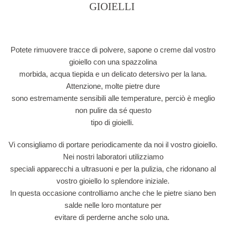
GIOIELLI
Potete rimuovere tracce di polvere, sapone o creme dal vostro
gioiello con una spazzolina
morbida, acqua tiepida e un delicato detersivo per la lana.
Attenzione, molte pietre dure
sono estremamente sensibili alle temperature, perciò è meglio
non pulire da sé questo
tipo di gioielli.
Vi consigliamo di portare periodicamente da noi il vostro gioiello.
Nei nostri laboratori utilizziamo
speciali apparecchi a ultrasuoni e per la pulizia, che ridonano al
vostro gioiello lo splendore iniziale.
In questa occasione controlliamo anche che le pietre siano ben
salde nelle loro montature per
evitare di perderne anche solo una.