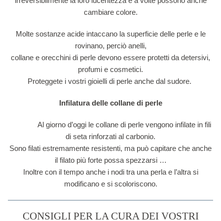
irreversibilmente la loro lucentezza e a volte possono anche
cambiare colore.
Molte sostanze acide intaccano la superficie delle perle e le
rovinano, perciò anelli,
collane e orecchini di perle devono essere protetti da detersivi,
profumi e cosmetici.
Proteggete i vostri gioielli di perle anche dal sudore.
Infilatura delle collane di perle
Al giorno d’oggi le collane di perle vengono infilate in fili
di seta rinforzati al carbonio.
Sono filati estremamente resistenti, ma può capitare che anche
il filato più forte possa spezzarsi …
Inoltre con il tempo anche i nodi tra una perla e l’altra si
modificano e si scoloriscono.
CONSIGLI PER LA CURA DEI VOSTRI