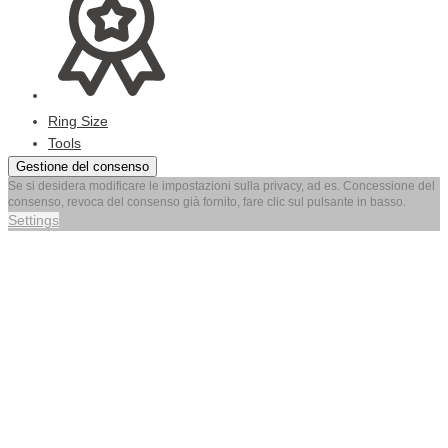
Ring Size
Tools
Gestione del consenso
Se si desidera modificare le impostazioni sulla privacy, ad es. Concessione del
consenso, revoca del consenso già fornito, fare clic sul pulsante in basso.
Settings