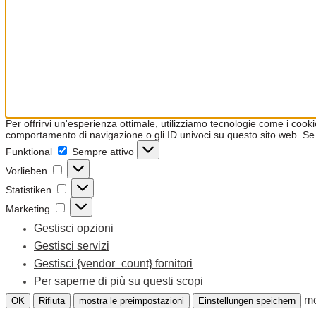
Per offrirvi un'esperienza ottimale, utilizziamo tecnologie come i coo
comportamento di navigazione o gli ID univoci su questo sito web. Se 
Funktional
Funktional
Sempre attivo
Vorlieben
Vorlieben
Statistiken
Statistiken
Marketing
Marketing
Gestisci opzioni
Gestisci servizi
Gestisci {vendor_count} fornitori
Per saperne di più su questi scopi
mo
OK
Rifiuta
mostra le preimpostazioni
Einstellungen speichern