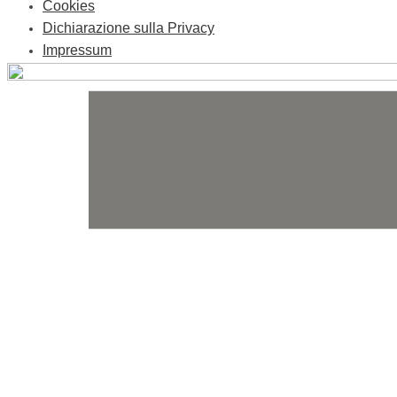
Cookies
Dichiarazione sulla Privacy
Impressum
Skip
to
content