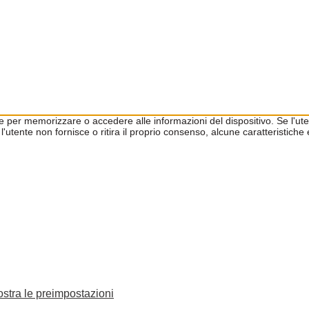
kie per memorizzare o accedere alle informazioni del dispositivo. Se l'
l'utente non fornisce o ritira il proprio consenso, alcune caratteristic
stra le preimpostazioni