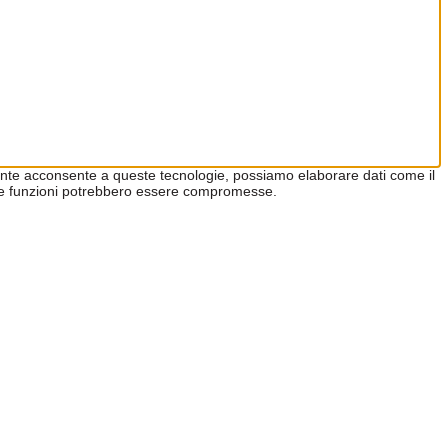
utente acconsente a queste tecnologie, possiamo elaborare dati come il
he e funzioni potrebbero essere compromesse.