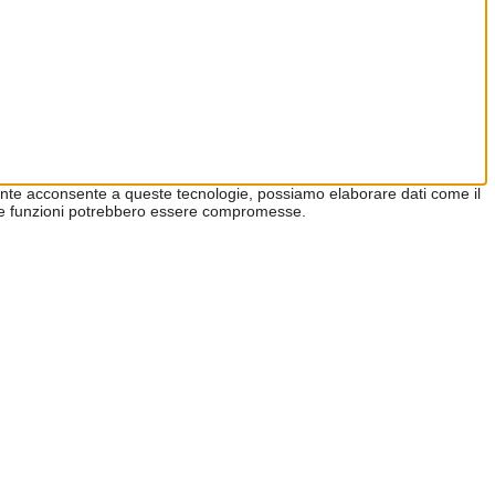
utente acconsente a queste tecnologie, possiamo elaborare dati come il
he e funzioni potrebbero essere compromesse.