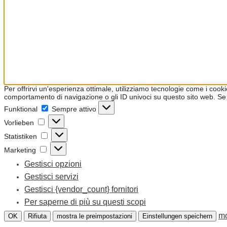
Per offrirvi un'esperienza ottimale, utilizziamo tecnologie come i coo
comportamento di navigazione o gli ID univoci su questo sito web. Se 
Funktional
Funktional
Sempre attivo
Vorlieben
Vorlieben
Statistiken
Statistiken
Marketing
Marketing
Gestisci opzioni
Gestisci servizi
Gestisci {vendor_count} fornitori
Per saperne di più su questi scopi
mo
OK
Rifiuta
mostra le preimpostazioni
Einstellungen speichern