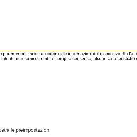
kie per memorizzare o accedere alle informazioni del dispositivo. Se l'
l'utente non fornisce o ritira il proprio consenso, alcune caratteristic
stra le preimpostazioni