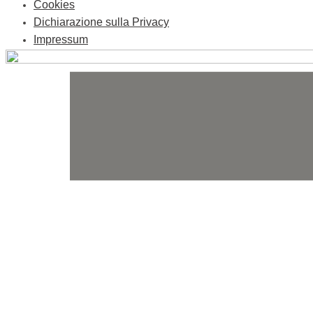
Cookies
Dichiarazione sulla Privacy
Impressum
Skip
to
content