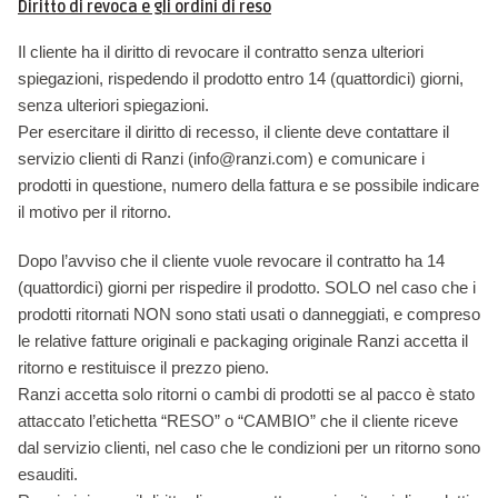
Diritto di revoca e gli ordini di reso
Il cliente ha il diritto di revocare il contratto senza ulteriori
spiegazioni, rispedendo il prodotto entro 14 (quattordici) giorni,
senza ulteriori spiegazioni.
Per esercitare il diritto di recesso, il cliente deve contattare il
servizio clienti di Ranzi (info@ranzi.com) e comunicare i
prodotti in questione, numero della fattura e se possibile indicare
il motivo per il ritorno.
Dopo l’avviso che il cliente vuole revocare il contratto ha 14
(quattordici) giorni per rispedire il prodotto. SOLO nel caso che i
prodotti ritornati NON sono stati usati o danneggiati, e compreso
le relative fatture originali e packaging originale Ranzi accetta il
ritorno e restituisce il prezzo pieno.
Ranzi accetta solo ritorni o cambi di prodotti se al pacco è stato
attaccato l’etichetta “RESO” o “CAMBIO” che il cliente riceve
dal servizio clienti, nel caso che le condizioni per un ritorno sono
esauditi.