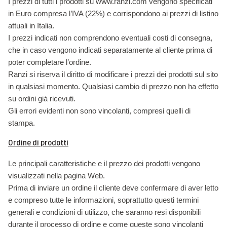
I prezzi di tutti i prodotti su www.ranzi.com vengono specificati
in Euro compresa l’IVA (22%) e corrispondono ai prezzi di listino
attuali in Italia.
I prezzi indicati non comprendono eventuali costi di consegna,
che in caso vengono indicati separatamente al cliente prima di
poter completare l’ordine.
Ranzi si riserva il diritto di modificare i prezzi dei prodotti sul sito
in qualsiasi momento. Qualsiasi cambio di prezzo non ha effetto
su ordini già ricevuti.
Gli errori evidenti non sono vincolanti, compresi quelli di
stampa.
Ordine di prodotti
Le principali caratteristiche e il prezzo dei prodotti vengono
visualizzati nella pagina Web.
Prima di inviare un ordine il cliente deve confermare di aver letto
e compreso tutte le informazioni, soprattutto questi termini
generali e condizioni di utilizzo, che saranno resi disponibili
durante il processo di ordine e come queste sono vincolanti