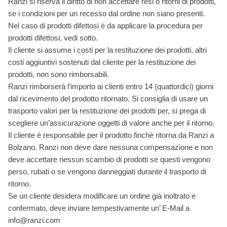
Ranzi si riserva il diritto di non accettare resi o ritorni di prodotti,
se i condizioni per un recesso dal ordine non siano presenti.
Nel caso di prodotti difettosi è da applicare la procedura per
prodotti difettosi, vedi sotto.
Il cliente si assume i costi per la restituzione dei prodotti, altri
costi aggiuntivi sostenuti dal cliente per la restituzione dei
prodotti, non sono rimborsabili.
Ranzi rimborserà l’importo ai clienti entro 14 (quattordici) giorni
dal ricevimento del prodotto ritornato. Si consiglia di usare un
trasporto valori per la restituzione dei prodotti per, si prega di
scegliere un’assicurazione oggetti di valore anche per il ritorno.
Il cliente è responsabile per il prodotto finchè ritorna da Ranzi a
Bolzano. Ranzi non deve dare nessuna compensazione e non
deve accettare nessun scambio di prodotti se questi vengono
perso, rubati o se vengono danneggiati durante il trasporto di
ritorno.
Se un cliente desidera modificare un ordine già inoltrato e
confermato, deve inviare tempestivamente un’ E-Mail a
info@ranzi.com