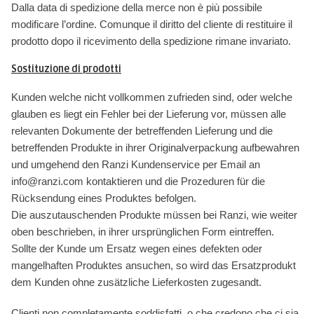
Dalla data di spedizione della merce non è più possibile
modificare l’ordine. Comunque il diritto del cliente di restituire il
prodotto dopo il ricevimento della spedizione rimane invariato.
Sostituzione di prodotti
Kunden welche nicht vollkommen zufrieden sind, oder welche
glauben es liegt ein Fehler bei der Lieferung vor, müssen alle
relevanten Dokumente der betreffenden Lieferung und die
betreffenden Produkte in ihrer Originalverpackung aufbewahren
und umgehend den Ranzi Kundenservice per Email an
info@ranzi.com kontaktieren und die Prozeduren für die
Rücksendung eines Produktes befolgen.
Die auszutauschenden Produkte müssen bei Ranzi, wie weiter
oben beschrieben, in ihrer ursprünglichen Form eintreffen.
Sollte der Kunde um Ersatz wegen eines defekten oder
mangelhaften Produktes ansuchen, so wird das Ersatzprodukt
dem Kunden ohne zusätzliche Lieferkosten zugesandt.
Clienti non completamente soddisfatti, o che credono che ci sia