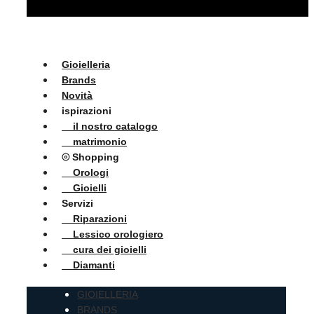
Gioielleria
Brands
Novità
ispirazioni
il nostro catalogo
matrimonio
⦾ Shopping
Orologi
Gioielli
Servizi
Riparazioni
Lessico orologiero
cura dei gioielli
Diamanti
GIOIELLERIA
BRANDS