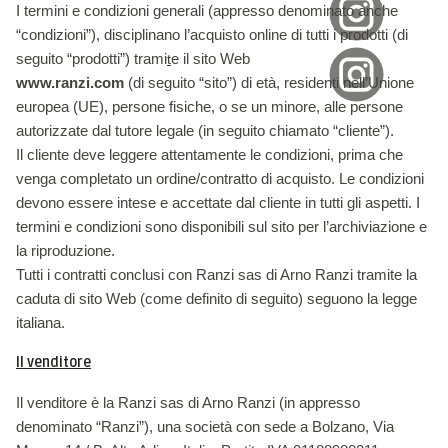
I termini e condizioni generali (appresso denominato anche
“condizioni”), disciplinano l’acquisto online di tutti i prodotti (di
seguito “prodotti”) trami
e il sito Web
t
www.ranzi.com
(di seguito “sito”) di età, residenti nell’Unione
europea (UE), persone fisiche, o se un minore, alle persone
autorizzate dal tutore legale (in seguito chiamato “cliente”).
Il cliente deve leggere attentamente le condizioni, prima che
venga completato un ordine/contratto di acquisto. Le condizioni
devono essere intese e accettate dal cliente in tutti gli aspetti. I
termini e condizioni sono disponibili sul sito per l’archiviazione e
la riproduzione.
Tutti i contratti conclusi con Ranzi sas di Arno Ranzi tramite la
caduta di sito Web (come definito di seguito) seguono la legge
italiana.
Il venditore
Il venditore è la Ranzi sas di Arno Ranzi (in appresso
denominato “Ranzi”), una società con sede a Bolzano, Via