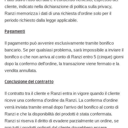
cliente, indicato nella dichiarazione di politica sulla privacy,
Ranzi memorizza i dati di una richiesta d’ordine solo per il
periodo richiesto dalla legge applicabile.
Pagamenti
Il pagamento può avvenire esclusivamente tramite bonifico
bancario. Se per qualsiasi problema, sarà impossibile a inviare il
bonifico o che non arriva al conto di Ranzi entro 5 (cinque) giorni
dopo la confermo dell’ordine, la transazione viene fermato e la
vendita annullata.
Conclusione del contratto
Il contratto tra il cliente e Ranzi entra in vigore quando il cliente
riceve una conferma d’ordine da Ranzi. La conferma d’ordine
verrà inviata tramite email dopo l’arrivo del bonifico al conto di
Ranzi e che la disponibilità dei prodotti è stata confermata.
Ranzi si riserva il diritto di evadere parzialmente un ordine, se
non tutti i prodotti ordinati dal cliente dovrebbero essere