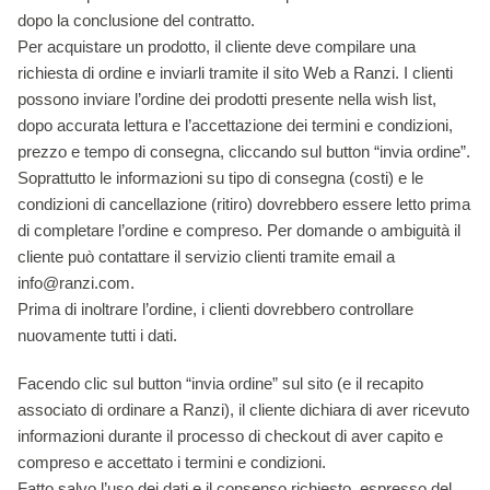
dopo la conclusione del contratto.
Per acquistare un prodotto, il cliente deve compilare una
richiesta di ordine e inviarli tramite il sito Web a Ranzi. I clienti
possono inviare l’ordine dei prodotti presente nella wish list,
dopo accurata lettura e l’accettazione dei termini e condizioni,
prezzo e tempo di consegna, cliccando sul button “invia ordine”.
Soprattutto le informazioni su tipo di consegna (costi) e le
condizioni di cancellazione (ritiro) dovrebbero essere letto prima
di completare l’ordine e compreso. Per domande o ambiguità il
cliente può contattare il servizio clienti tramite email a
info@ranzi.com.
Prima di inoltrare l’ordine, i clienti dovrebbero controllare
nuovamente tutti i dati.
Facendo clic sul button “invia ordine” sul sito (e il recapito
associato di ordinare a Ranzi), il cliente dichiara di aver ricevuto
informazioni durante il processo di checkout di aver capito e
compreso e accettato i termini e condizioni.
Fatto salvo l’uso dei dati e il consenso richiesto, espresso del