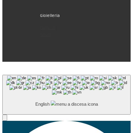
Gioielleria
Negozio
Storia
English