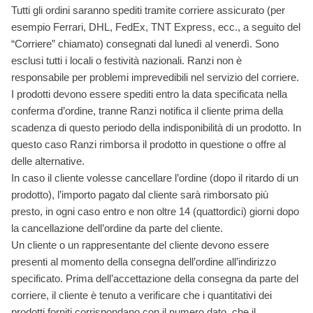
Tutti gli ordini saranno spediti tramite corriere assicurato (per
esempio Ferrari, DHL, FedEx, TNT Express, ecc., a seguito del
“Corriere” chiamato) consegnati dal lunedì al venerdì. Sono
esclusi tutti i locali o festività nazionali. Ranzi non è
responsabile per problemi imprevedibili nel servizio del corriere.
I prodotti devono essere spediti entro la data specificata nella
conferma d’ordine, tranne Ranzi notifica il cliente prima della
scadenza di questo periodo della indisponibilità di un prodotto. In
questo caso Ranzi rimborsa il prodotto in questione o offre al
delle alternative.
In caso il cliente volesse cancellare l’ordine (dopo il ritardo di un
prodotto), l’importo pagato dal cliente sarà rimborsato più
presto, in ogni caso entro e non oltre 14 (quattordici) giorni dopo
la cancellazione dell’ordine da parte del cliente.
Un cliente o un rappresentante del cliente devono essere
presenti al momento della consegna dell’ordine all’indirizzo
specificato. Prima dell’accettazione della consegna da parte del
corriere, il cliente è tenuto a verificare che i quantitativi dei
prodotti forniti corrispondano con il numero dato, che il