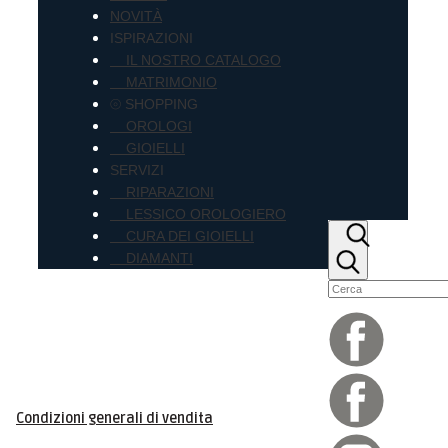
NOVITÀ
ISPIRAZIONI
IL NOSTRO CATALOGO
MATRIMONIO
⦾ SHOPPING
OROLOGI
GIOIELLI
SERVIZI
RIPARAZIONI
LESSICO OROLOGIERO
CURA DEI GIOIELLI
DIAMANTI
Condizioni generali di vendita