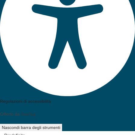
Regolazioni di accessibilità
Moduli di contenuto
Offerto da
OneTap
Dimensione icona
Nascondi barra degli strumenti