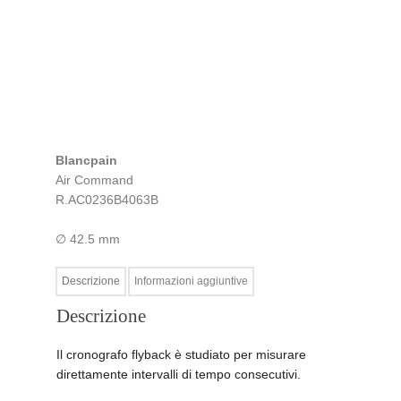
Blancpain
Air Command
R.AC0236B4063B
∅ 42.5 mm
Descrizione
Informazioni aggiuntive
Descrizione
Il cronografo flyback è studiato per misurare
direttamente intervalli di tempo consecutivi.