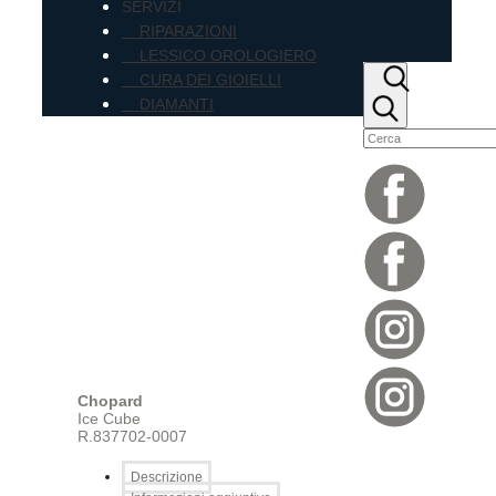
SERVIZI
RIPARAZIONI
LESSICO OROLOGIERO
CURA DEI GIOIELLI
DIAMANTI
Chopard
Ice Cube
R.837702-0007
Descrizione