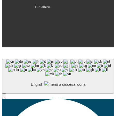
Gioielleria
Negozio
Storia
English