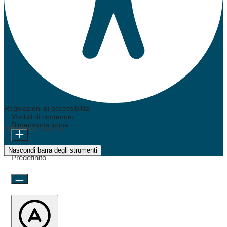
Regolazioni di accessibilità
Moduli di contenuto
Dimensione icona
Offerto da
OneTap
Nascondi barra degli strumenti
Predefinito