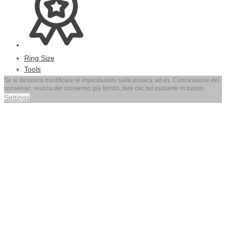
Ring Size
Tools
Se si desidera modificare le impostazioni sulla privacy, ad es. Concessione del
consenso, revoca del consenso già fornito, fare clic sul pulsante in basso.
Settings