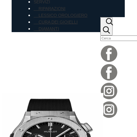
SERVIZI
RIPARAZIONI
LESSICO OROLOGIERO
CURA DEI GIOIELLI
DIAMANTI