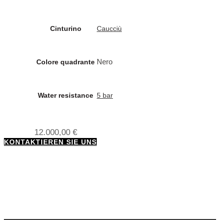
Cinturino
Caucciù
Nero
Colore quadrante
Water resistance
5 bar
12.000,00
€
KONTAKTIEREN SIE UNS